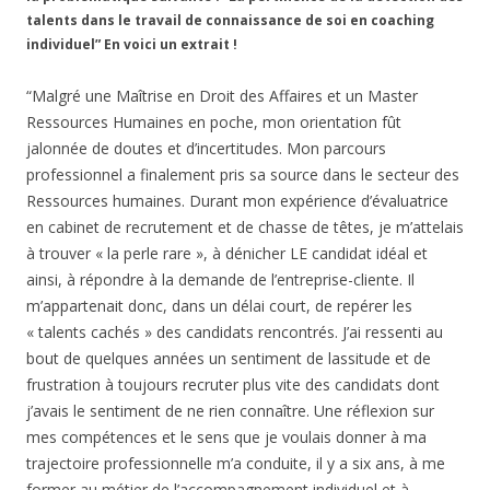
talents dans le travail de connaissance de soi en coaching
individuel” En voici un extrait !
“Malgré une Maîtrise en Droit des Affaires et un Master
Ressources Humaines en poche, mon orientation fût
jalonnée de doutes et d’incertitudes. Mon parcours
professionnel a finalement pris sa source dans le secteur des
Ressources humaines. Durant mon expérience d’évaluatrice
en cabinet de recrutement et de chasse de têtes, je m’attelais
à trouver « la perle rare », à dénicher LE candidat idéal et
ainsi, à répondre à la demande de l’entreprise-cliente. Il
m’appartenait donc, dans un délai court, de repérer les
« talents cachés » des candidats rencontrés. J’ai ressenti au
bout de quelques années un sentiment de lassitude et de
frustration à toujours recruter plus vite des candidats dont
j’avais le sentiment de ne rien connaître. Une réflexion sur
mes compétences et le sens que je voulais donner à ma
trajectoire professionnelle m’a conduite, il y a six ans, à me
former au métier de l’accompagnement individuel et à