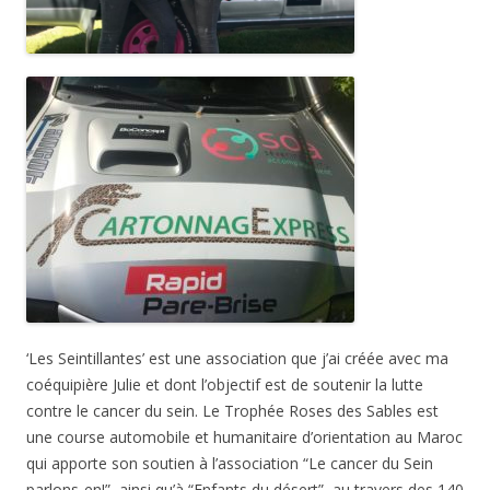
‘Les Seintillantes’ est une association que j’ai créée avec ma
coéquipière Julie et dont l’objectif est de soutenir la lutte
contre le cancer du sein. Le Trophée Roses des Sables est
une course automobile et humanitaire d’orientation au Maroc
qui apporte son soutien à l’association “Le cancer du Sein
parlons-en!”, ainsi qu’à “Enfants du désert”, au travers des 140