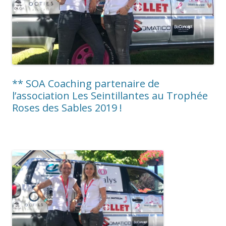
** SOA Coaching partenaire de
l’association Les Seintillantes au Trophée
Roses des Sables 2019 !