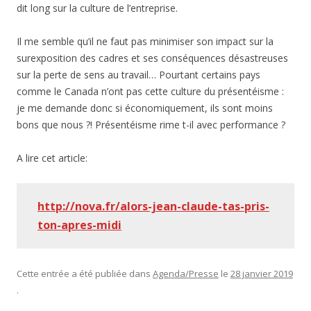
dit long sur la culture de l’entreprise.
Il me semble qu’il ne faut pas minimiser son impact sur la
surexposition des cadres et ses conséquences désastreuses
sur la perte de sens au travail… Pourtant certains pays
comme le Canada n’ont pas cette culture du présentéisme :
je me demande donc si économiquement, ils sont moins
bons que nous ?! Présentéisme rime t-il avec performance ?
A lire cet article:
http://nova.fr/alors-jean-claude-tas-pris-
ton-apres-midi
Cette entrée a été publiée dans
Agenda/Presse
le
28 janvier 2019
.