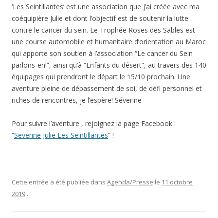
‘Les Seintillantes’ est une association que j’ai créée avec ma
coéquipière Julie et dont l’objectif est de soutenir la lutte
contre le cancer du sein. Le Trophée Roses des Sables est
une course automobile et humanitaire d’orientation au Maroc
qui apporte son soutien à l’association “Le cancer du Sein
parlons-en!”, ainsi qu’à “Enfants du désert”, au travers des 140
équipages qui prendront le départ le 15/10 prochain. Une
aventure pleine de dépassement de soi, de défi personnel et
riches de rencontres, je l’espère! Séverine
Pour suivre l’aventure , rejoignez la page Facebook :
“
Severine Julie Les Seintillantes
” !
Cette entrée a été publiée dans
Agenda/Presse
le
11 octobre
2019
.