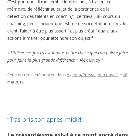
C’est pourquoi, il me semble intéressant, à travers ce
mémoire, de réfléchir au sujet de la pertinence de la
détection des talents en coaching : ce travail, au cours du
coaching, peut-il nourrir une estime de soi défaillante chez le
client, l’aider à être plus assertif et plus créatif quant aux
actions à mener pour atteindre son objectif ?
«
Utiliser ses forces est la plus petite chose que l’on puisse faire
pour faire la plus grande différence
» Alex Linley “
Cette entrée a été publiée dans
Agenda/Presse
,
Non classé
le
18
mai 2019
.
“T’as pris ton après-midi?!”
Le présentéisme est-il à ce point ancré dans