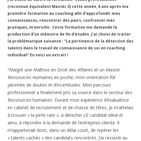
(reconnue équivalent Master 2) cette année, 6 ans après ma
première formation au coaching afin d’approfondir mes
connaissances, rencontrer des pairs, confronter mes
pratiques, m’enrichir. Cette formation me demande la
production d’un mémoire de fin d’études. J’ai choisi de traiter
la problématique suivante : “La pertinence de la détection des
talents dans le travail de connaissance de soi en coaching
individuel” En voici un extrait !
“Malgré une Maîtrise en Droit des Affaires et un Master
Ressources Humaines en poche, mon orientation fût
jalonnée de doutes et d’incertitudes. Mon parcours
professionnel a finalement pris sa source dans le secteur des
Ressources humaines. Durant mon expérience d’évaluatrice
en cabinet de recrutement et de chasse de têtes, je m’attelais
à trouver « la perle rare », à dénicher LE candidat idéal et
ainsi, à répondre à la demande de l’entreprise-cliente. Il
m’appartenait donc, dans un délai court, de repérer les
« talents cachés » des candidats rencontrés. J’ai ressenti au