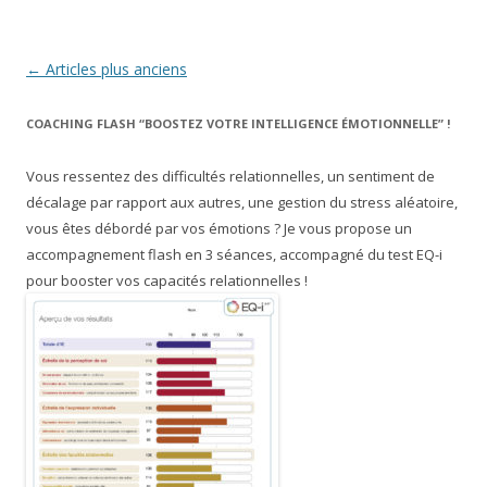
Navigation
←
Articles plus anciens
des
COACHING FLASH “BOOSTEZ VOTRE INTELLIGENCE ÉMOTIONNELLE” !
articles
Vous ressentez des difficultés relationnelles, un sentiment de
décalage par rapport aux autres, une gestion du stress aléatoire,
vous êtes débordé par vos émotions ? Je vous propose un
accompagnement flash en 3 séances, accompagné du test EQ-i
pour booster vos capacités relationnelles !