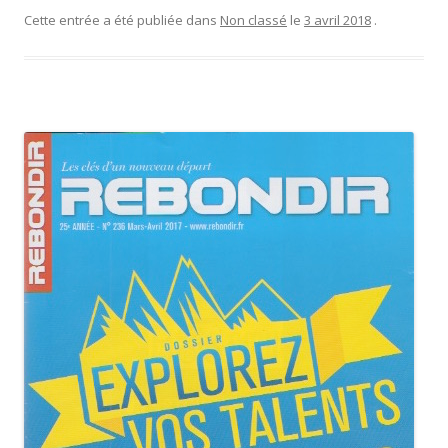
Cette entrée a été publiée dans
Non classé
le
3 avril 2018
.