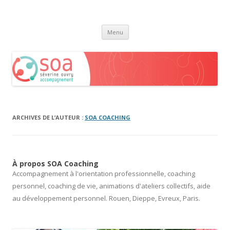
Séverine Ouvry Accompagnement
Coaching professionnel personnalisé
Aller
Menu
au
contenu
ARCHIVES DE L’AUTEUR :
SOA COACHING
À propos SOA Coaching
Accompagnement à l'orientation professionnelle, coaching
personnel, coaching de vie, animations d'ateliers collectifs, aide
au développement personnel. Rouen, Dieppe, Evreux, Paris.