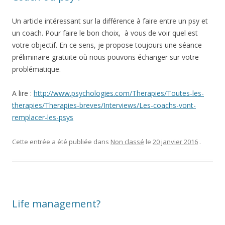
Un article intéressant sur la différence à faire entre un psy et
un coach. Pour faire le bon choix, à vous de voir quel est
votre objectif. En ce sens, je propose toujours une séance
préliminaire gratuite où nous pouvons échanger sur votre
problématique.
A lire :
http://www.psychologies.com/Therapies/Toutes-les-
therapies/Therapies-breves/Interviews/Les-coachs-vont-
remplacer-les-psys
Cette entrée a été publiée dans
Non classé
le
20 janvier 2016
.
Life management?