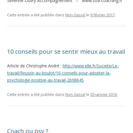
Séverine Ouvry Accompagnement – www.soa-coaching.fr
Cette entrée a été publiée dans
Non classé
le
9 février 2017
.
10 conseils pour se sentir mieux au travail
Article de Christophe André :
http://www.elle.fr/Societe/Le-
travail/Reussir-au-boulot/10-conseils-pour-adopter-la-
psychologie-positive-au-travail-2698645
Cette entrée a été publiée dans
Non classé
le
20 janvier 2016
.
Coach ou psy ?