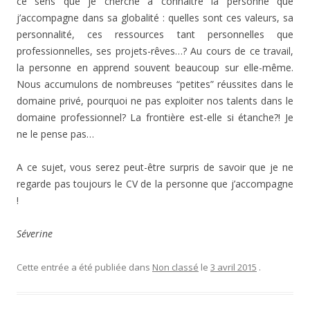
ce sens que je cherche à connaître la personne que
j’accompagne dans sa globalité : quelles sont ces valeurs, sa
personnalité, ces ressources tant personnelles que
professionnelles, ses projets-rêves…? Au cours de ce travail,
la personne en apprend souvent beaucoup sur elle-même.
Nous accumulons de nombreuses “petites” réussites dans le
domaine privé, pourquoi ne pas exploiter nos talents dans le
domaine professionnel? La frontière est-elle si étanche?! Je
ne le pense pas…
A ce sujet, vous serez peut-être surpris de savoir que je ne
regarde pas toujours le CV de la personne que j’accompagne
!
Séverine
Cette entrée a été publiée dans
Non classé
le
3 avril 2015
.